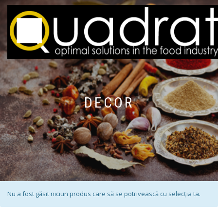
DECOR
Nu a fost găsit niciun produs care să se potrivească cu selecția ta.