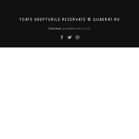
TOATE DREPTURILE REZERVATE © QUADRAT.RO
Concept
piatadesiteuri.ro