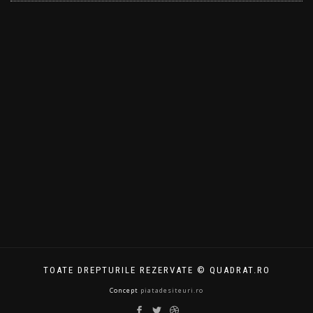
TOATE DREPTURILE REZERVATE © QUADRAT.RO
Concept
piatadesiteuri.ro