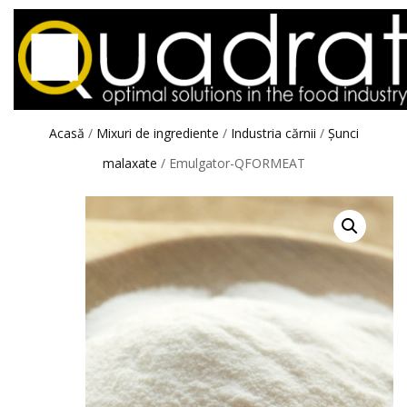
Acasă
/
Mixuri de ingrediente
/
Industria cărnii
/
Șunci
malaxate
/ Emulgator-QFORMEAT