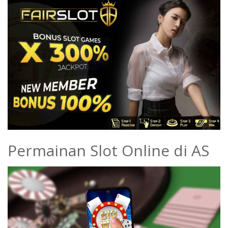
Permainan Slot Online di AS