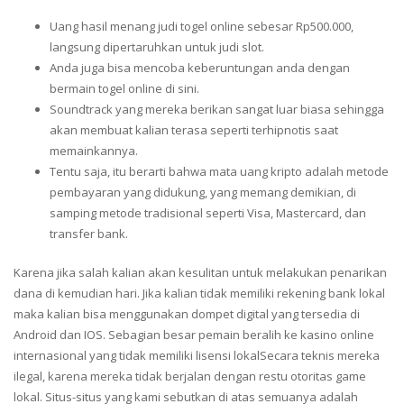
Uang hasil menang judi togel online sebesar Rp500.000,
langsung dipertaruhkan untuk judi slot.
Anda juga bisa mencoba keberuntungan anda dengan
bermain togel online di sini.
Soundtrack yang mereka berikan sangat luar biasa sehingga
akan membuat kalian terasa seperti terhipnotis saat
memainkannya.
Tentu saja, itu berarti bahwa mata uang kripto adalah metode
pembayaran yang didukung, yang memang demikian, di
samping metode tradisional seperti Visa, Mastercard, dan
transfer bank.
Karena jika salah kalian akan kesulitan untuk melakukan penarikan
dana di kemudian hari. Jika kalian tidak memiliki rekening bank lokal
maka kalian bisa menggunakan dompet digital yang tersedia di
Android dan IOS. Sebagian besar pemain beralih ke kasino online
internasional yang tidak memiliki lisensi lokalSecara teknis mereka
ilegal, karena mereka tidak berjalan dengan restu otoritas game
lokal. Situs-situs yang kami sebutkan di atas semuanya adalah