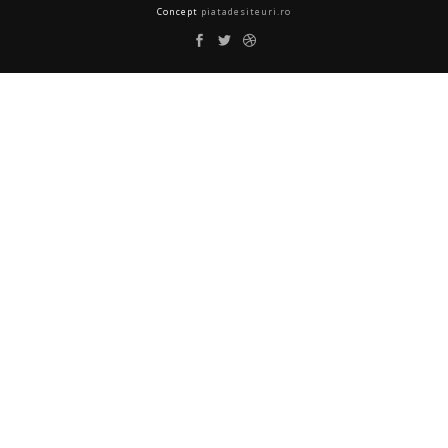
Concept
piatadesiteuri.ro