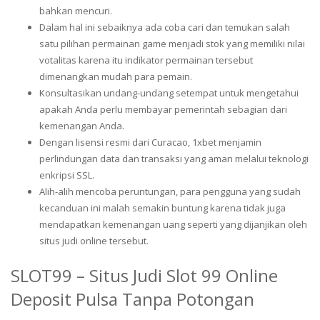
bahkan mencuri.
Dalam hal ini sebaiknya ada coba cari dan temukan salah
satu pilihan permainan game menjadi stok yang memiliki nilai
votalitas karena itu indikator permainan tersebut
dimenangkan mudah para pemain.
Konsultasikan undang-undang setempat untuk mengetahui
apakah Anda perlu membayar pemerintah sebagian dari
kemenangan Anda.
Dengan lisensi resmi dari Curacao, 1xbet menjamin
perlindungan data dan transaksi yang aman melalui teknologi
enkripsi SSL.
Alih-alih mencoba peruntungan, para pengguna yang sudah
kecanduan ini malah semakin buntung karena tidak juga
mendapatkan kemenangan uang seperti yang dijanjikan oleh
situs judi online tersebut.
SLOT99 – Situs Judi Slot 99 Online
Deposit Pulsa Tanpa Potongan