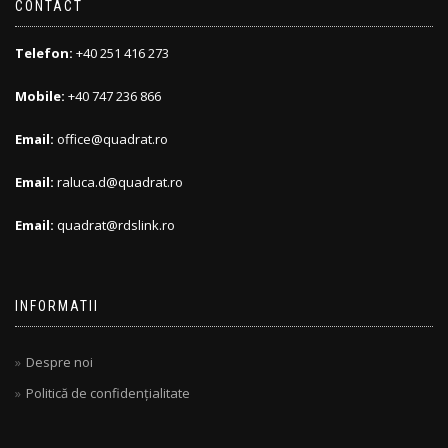
CONTACT
Telefon:
+40 251 416 273
Mobile:
+40 747 236 866
Email:
office@quadrat.ro
Email:
raluca.d@quadrat.ro
Email:
quadrat@rdslink.ro
INFORMATII
Despre noi
Politică de confidențialitate