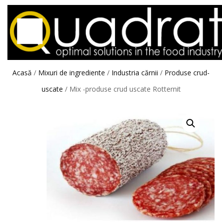
Acasă
/
Mixuri de ingrediente
/
Industria cărnii
/
Produse crud-
uscate
/ Mix -produse crud uscate Rotternit