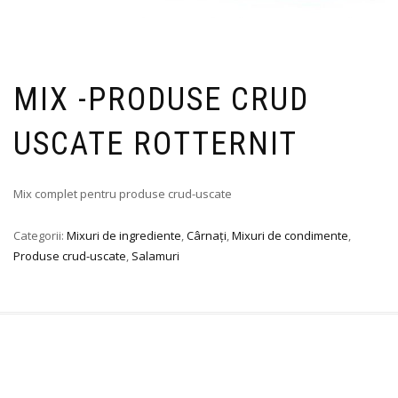
MIX -PRODUSE CRUD
USCATE ROTTERNIT
Mix complet pentru produse crud-uscate
Categorii:
Mixuri de ingrediente
,
Cârnați
,
Mixuri de condimente
,
Produse crud-uscate
,
Salamuri