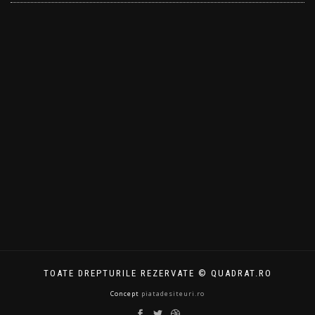
TOATE DREPTURILE REZERVATE © QUADRAT.RO
Concept
piatadesiteuri.ro